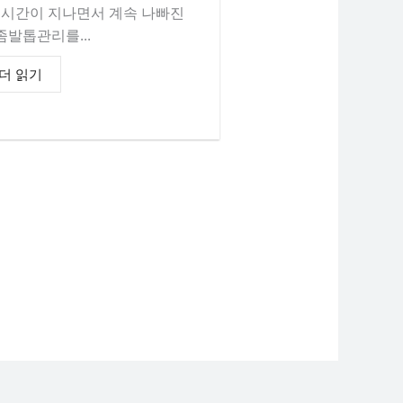
, 시간이 지나면서 계속 나빠진
좀발톱관리를...
더 읽기