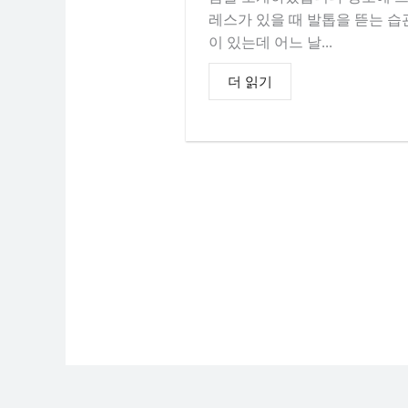
레스가 있을 때 발톱을 뜯는 습
이 있는데 어느 날...
더 읽기