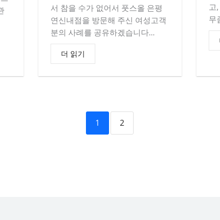
고
서 참을 수가 없어서 풋스올 은평
관
무
연신내점을 방문해 주신 여성고객
분의 사례를 공유하겠습니다...
더 읽기
1
2